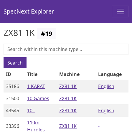
SpecNext Explorer
ZX81 1K
#
19
Search
ID
Title
Machine
Language
35186
1 KARAT
ZX81 1K
English
31500
10 Games
ZX81 1K
-
43545
10=
ZX81 1K
English
110m
33396
ZX81 1K
-
Hurdles